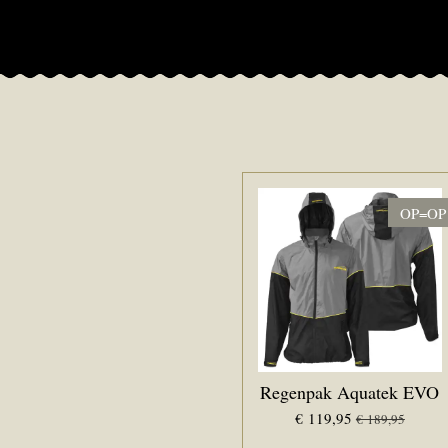
OP=OP
Regenpak Aquatek EVO
€ 119,95
€ 189,95