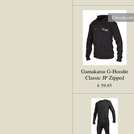
Uitverkocht
Gamakatsu G-Hoodie
Classic JP Zipped
€ 59,95