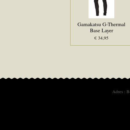
Gamakatsu G-Thermal
Base Layer
€ 34,95
Adres : B