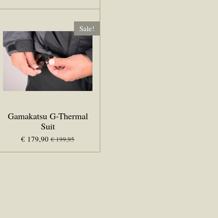
Sale!
Gamakatsu G-Thermal
Suit
€ 179,90
€ 199,95