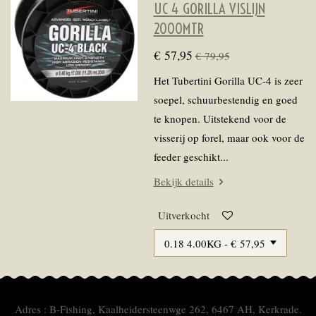
UC 4 GORILLA VISLIJN
2000MTR
€ 57,95
€ 79,95
Het Tubertini Gorilla UC-4 is zeer
soepel, schuurbestendig en goed
te knopen. Uitstekend voor de
visserij op forel, maar ook voor de
feeder geschikt...
Bekijk details
Uitverkocht
Adres : B-Fishing, Kaalheidersteenwge 262, 6467 AH, Kerkrade.