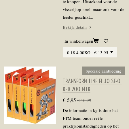
te knopen. Uitstekend voor de
visserij op forel, maar ook voor de
feeder geschikt...
Bekijk details
In winkelwagen
Speciale aanbieding
TRANSFORM LINE FLUO SF-01
RED 200 MTR
€ 5,95
€ 10,99
De informatie in kg is door het
FTM-team onder reële
praktijkomstandigheden op het