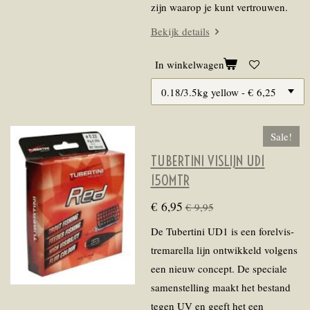
zijn waarop je kunt vertrouwen.
Bekijk details
In winkelwagen
Sale!
TUBERTINI VISLIJN UD1
150MTR
€ 6,95
€ 9,95
De Tubertini UD1 is een forelvis-
tremarella lijn ontwikkeld volgens
een nieuw concept. De speciale
samenstelling maakt het bestand
tegen UV en geeft het een