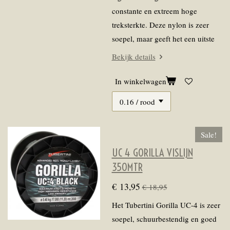
constante en extreem hoge
treksterkte. Deze nylon is zeer
soepel, maar geeft het een uitste
Bekijk details
In winkelwagen
Sale!
UC 4 GORILLA VISLIJN
350MTR
€ 13,95
€ 18,95
Het Tubertini Gorilla UC-4 is zeer
soepel, schuurbestendig en goed