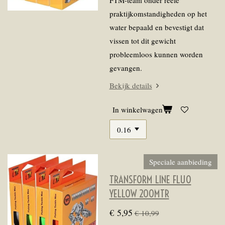
FTM-team onder reële
praktijkomstandigheden op het
water bepaald en bevestigt dat
vissen tot dit gewicht
probleemloos kunnen worden
gevangen.
Bekijk details
In winkelwagen
Speciale aanbieding
TRANSFORM LINE FLUO
YELLOW 200MTR
€ 5,95
€ 10,99