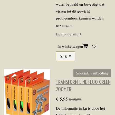
water bepaald en bevestigt dat
vissen tot dit gewicht
probleemloos kunnen worden
gevangen.
Bekijk details
In winkelwagen
Speciale aanbieding
TRANSFORM LINE FLUO GREEN
200MTR
€ 5,95
€ 10,99
De informatie in kg is door het