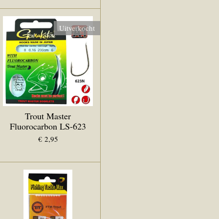
Uitverkocht
Trout Master
Fluorocarbon LS-623
€ 2,95