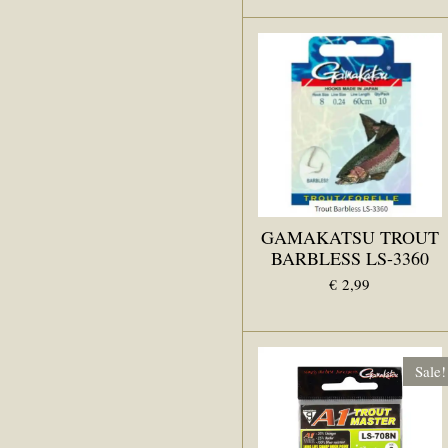
GAMAKATSU TROUT
BARBLESS LS-3360
€ 2,99
Sale!