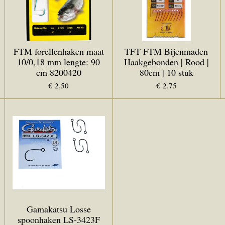
FTM forellenhaken maat
TFT FTM Bijenmaden
10/0,18 mm lengte: 90
Haakgebonden | Rood |
cm 8200420
80cm | 10 stuk
€ 2,50
€ 2,75
Gamakatsu Losse
spoonhaken LS-3423F