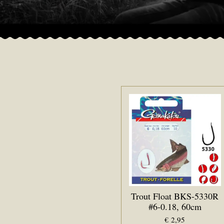
Trout Float BKS-5330R
#6-0.18, 60cm
€ 2,95