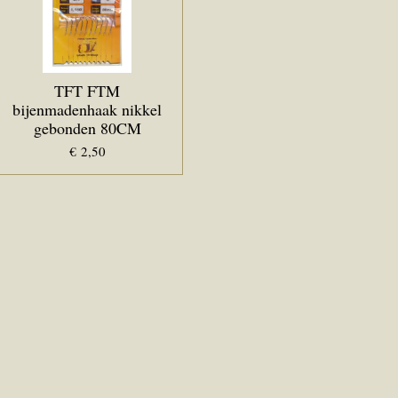
TFT FTM
bijenmadenhaak nikkel
gebonden 80CM
€ 2,50