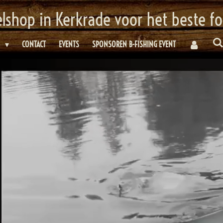
elshop in Kerkrade voor het beste f
E
CONTACT
EVENTS
SPONSOREN B-FISHING EVENT