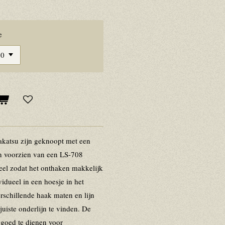
e
akatsu zijn geknoopt met een
ijn voorzien van een LS-708
teel zodat het onthaken makkelijk
vidueel in een hoesje in het
rschillende haak maten en lijn
juiste onderlijn te vinden. De
 goed te dienen voor