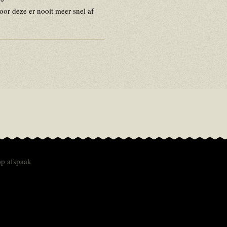
oor deze er nooit meer snel af
op afspaak