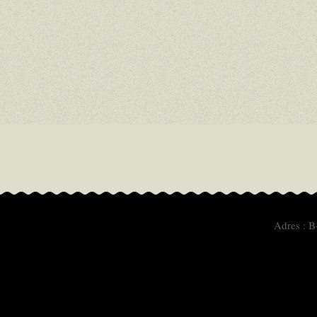
Adres : B