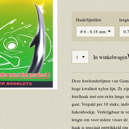
Haak/lijndikte
lengt
In winkelwagen
Deze forelonderlijnen van Gam
hoge kwaliteit nylon lijn. Ze z
forelhaak met een extra lange s
gaat. Verpakt per 10 stuks, indi
hakenboekje. Verkrijgbaar in ve
lengte om voor iedere visser de 
haak is speciaal ontwikkeld om