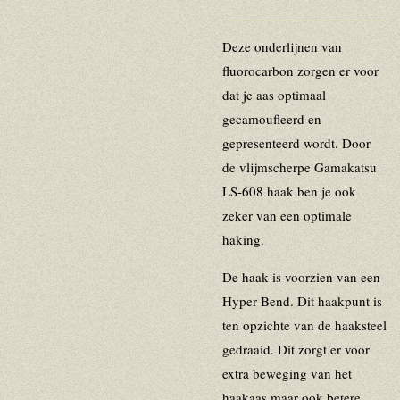
Deze onderlijnen van
fluorocarbon zorgen er voor
dat je aas optimaal
gecamoufleerd en
gepresenteerd wordt. Door
de vlijmscherpe Gamakatsu
LS-608 haak ben je ook
zeker van een optimale
haking.
De haak is voorzien van een
Hyper Bend. Dit haakpunt is
ten opzichte van de haaksteel
gedraaid. Dit zorgt er voor
extra beweging van het
haakaas maar ook betere