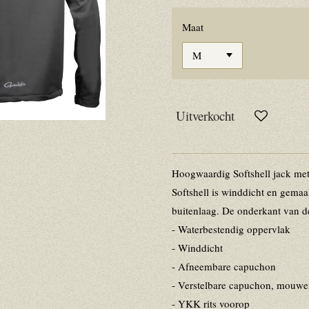
Maat
Uitverkocht
Hoogwaardig Softshell jack me
Softshell is winddicht en gema
buitenlaag. De onderkant van de
- Waterbestendig oppervlak
- Winddicht
- Afneembare capuchon
- Verstelbare capuchon, mouwe
- YKK rits voorop