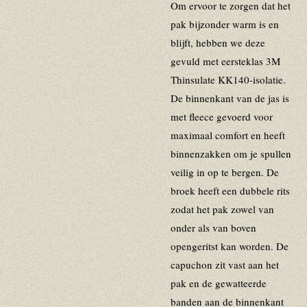
Om ervoor te zorgen dat het
pak bijzonder warm is en
blijft, hebben we deze
gevuld met eersteklas 3M
Thinsulate KK140-isolatie.
De binnenkant van de jas is
met fleece gevoerd voor
maximaal comfort en heeft
binnenzakken om je spullen
veilig in op te bergen. De
broek heeft een dubbele rits
zodat het pak zowel van
onder als van boven
opengeritst kan worden. De
capuchon zit vast aan het
pak en de gewatteerde
banden aan de binnenkant