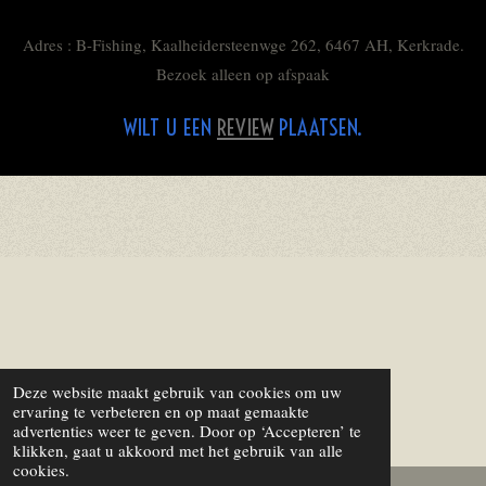
Adres : B-Fishing, Kaalheidersteenwge 262, 6467 AH, Kerkrade.
Bezoek alleen op afspaak
WILT U EEN
REVIEW
PLAATSEN.
Deze website maakt gebruik van cookies om uw
ervaring te verbeteren en op maat gemaakte
advertenties weer te geven. Door op ‘Accepteren’ te
klikken, gaat u akkoord met het gebruik van alle
cookies.