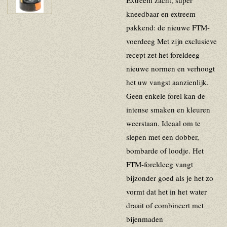
Extreem zacht, super
kneedbaar en extreem
pakkend: de nieuwe FTM-
voerdeeg Met zijn exclusieve
recept zet het foreldeeg
nieuwe normen en verhoogt
het uw vangst aanzienlijk.
Geen enkele forel kan de
intense smaken en kleuren
weerstaan. Ideaal om te
slepen met een dobber,
bombarde of loodje. Het
FTM-foreldeeg vangt
bijzonder goed als je het zo
vormt dat het in het water
draait of combineert met
bijenmaden