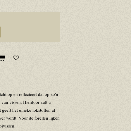
icht op en reflecteert dat op zo'n
 van vissen. Hierdoor zult u
 geeft het unieke lokstoffen af
er wordt. Voor de forellen lijken
oivissen.