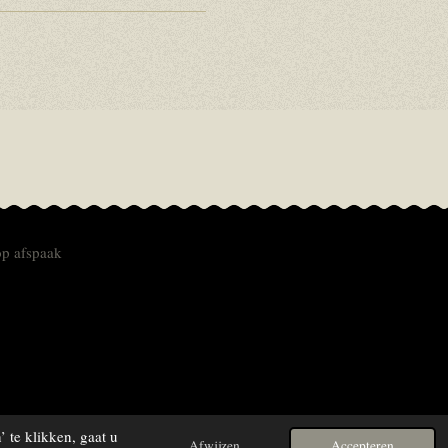
op afspaak
 te klikken, gaat u
Afwijzen
Accepteren