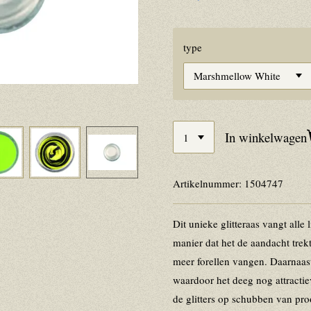
type
In winkelwagen
Artikelnummer:
1504747
Dit unieke glitteraas vangt alle l
manier dat het de aandacht trekt
meer forellen vangen. Daarnaast
waardoor het deeg nog attractiev
de glitters op schubben van pro