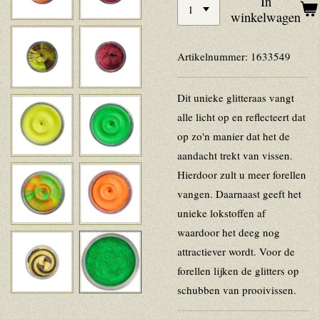
In
winkelwagen
Artikelnummer:
1633549
Dit unieke glitteraas vangt
alle licht op en reflecteert dat
op zo'n manier dat het de
aandacht trekt van vissen.
Hierdoor zult u meer forellen
vangen. Daarnaast geeft het
unieke lokstoffen af
waardoor het deeg nog
attractiever wordt. Voor de
forellen lijken de glitters op
schubben van prooivissen.