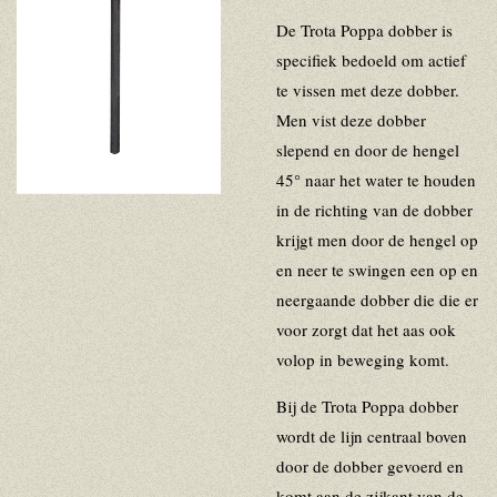
De Trota Poppa dobber is
specifiek bedoeld om actief
te vissen met deze dobber.
Men vist deze dobber
slepend en door de hengel
45° naar het water te houden
in de richting van de dobber
krijgt men door de hengel op
en neer te swingen een op en
neergaande dobber die die er
voor zorgt dat het aas ook
volop in beweging komt.
Bij de Trota Poppa dobber
wordt de lijn centraal boven
door de dobber gevoerd en
komt aan de zijkant van de