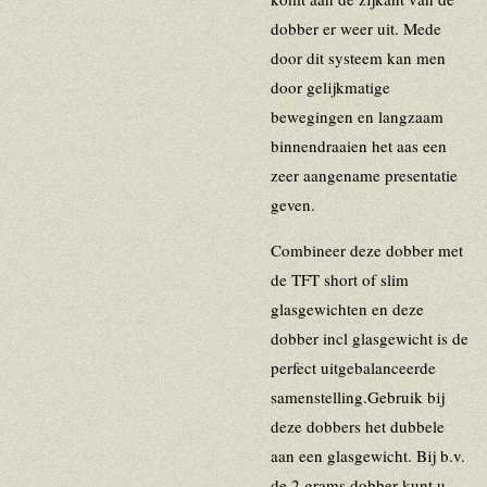
dobber er weer uit. Mede
door dit systeem kan men
door gelijkmatige
bewegingen en langzaam
binnendraaien het aas een
zeer aangename presentatie
geven.
Combineer deze dobber met
de TFT short of slim
glasgewichten en deze
dobber incl glasgewicht is de
perfect uitgebalanceerde
samenstelling.Gebruik bij
deze dobbers het dubbele
aan een glasgewicht. Bij b.v.
de 2 grams dobber kunt u