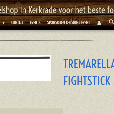
elshop in Kerkrade voor het beste f
E
CONTACT
EVENTS
SPONSOREN B-FISHING EVENT
TREMARELLA
FIGHTSTICK