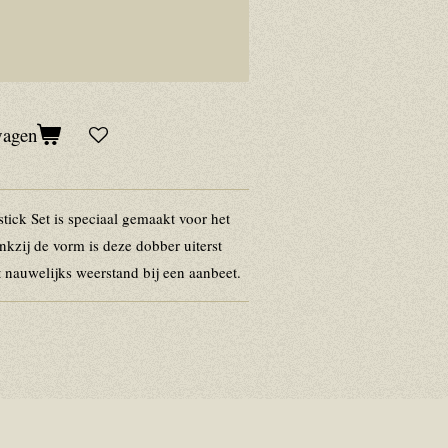
wagen
tick Set is speciaal gemaakt voor het
ankzij de vorm is deze dobber uiterst
t nauwelijks weerstand bij een aanbeet.