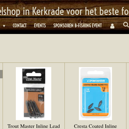
elshop in Kerkrade voor het beste f
E
CONTACT
EVENTS
SPONSOREN B-FISHING EVENT
Trout Master Inline Lead
Cresta Coated Inline