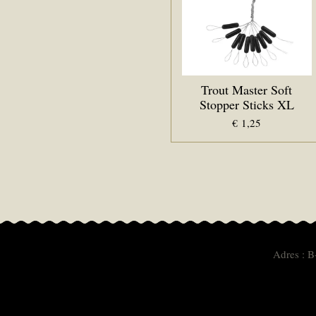
Trout Master Soft
Stopper Sticks XL
€ 1,25
Adres : B