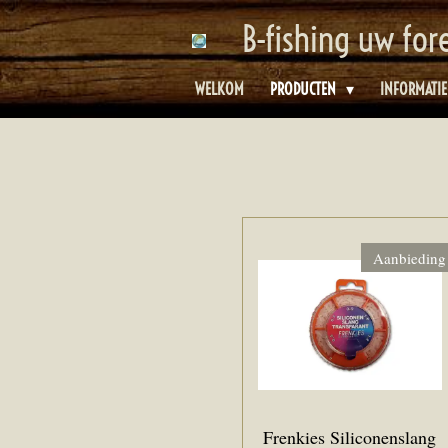
Ga
B-fishing uw for
direct
naar
WELKOM
PRODUCTEN
INFORMATI
de
hoofdinhoud
Aanbieding
Frenkies Siliconenslang