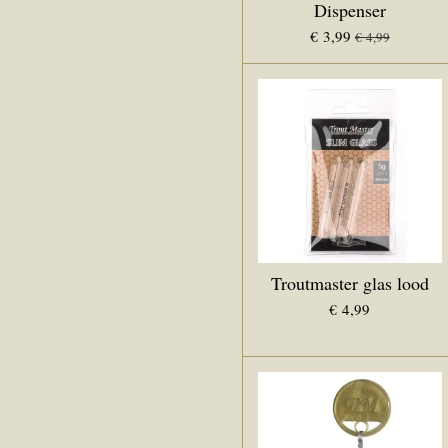
Dispenser
€ 3,99
€ 4,99
Troutmaster glas lood
€ 4,99