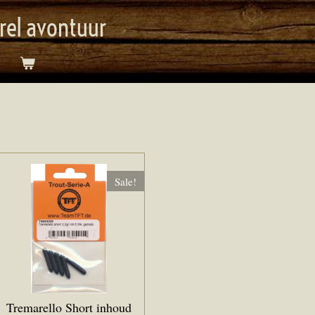
orel avontuur
Sale!
Tremarello Short inhoud